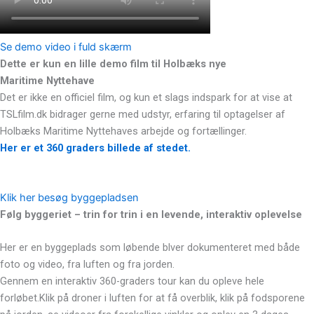
Se demo video i fuld skærm
Dette er kun en lille demo film til Holbæks nye
Maritime Nyttehave
Det er ikke en officiel film, og kun et slags indspark for at vise at
TSLfilm.dk bidrager gerne med udstyr, erfaring til optagelser af
Holbæks Maritime Nyttehaves arbejde og fortællinger.
Her er et 360 graders billede af stedet.
Klik her besøg byggepladsen
Følg byggeriet – trin for trin i en levende, interaktiv oplevelse
Her er en byggeplads som løbende blver dokumenteret med både
foto og video, fra luften og fra jorden.
Gennem en interaktiv 360-graders tour kan du opleve hele
forløbet.Klik på droner i luften for at få overblik, klik på fodsporene