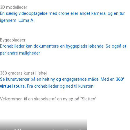
3D modelleder
En særlig videooptagelse med drone eller andet kamera, og en tur
igennem LUma AI
Byggepladser
Dronebilleder kan dokumentere en byggeplads løbende. Se også et
par andre muligheder.
360 graders kunst i Ishøj
Se kunstværker på en helt ny og engagerende måde. Med en
360°
virtuel tours.
Fra dronebilleder og ned til kunsten.
Velkommen til en skabelse af en ny sø på "Sletten"