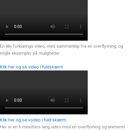
En lille forklarings video, med sammenklip fra en overflyvning, og
nogle eksempler på muligheder.
Klik her og se video i fuldskærm
Klik her og se vodeo i fuld skærm
Her er en 6 minutters lang video med en overflyvning og animeret