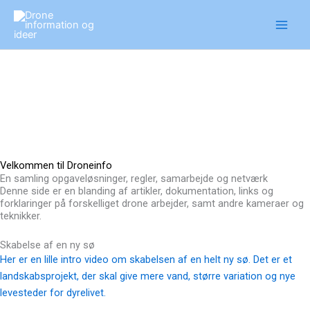
Gå
til
indholdet
Velkommen til Droneinfo
En samling opgaveløsninger, regler, samarbejde og netværk
Denne side er en blanding af artikler, dokumentation, links og
forklaringer på forskelliget drone arbejder, samt andre kameraer og
teknikker.
Skabelse af en ny sø
Her er en lille intro video om skabelsen af en helt ny sø. Det er et
landskabsprojekt, der skal give mere vand, større variation og nye
levesteder for dyrelivet.