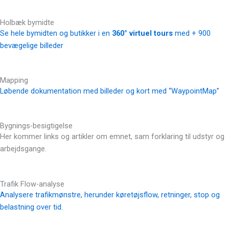
Holbæk bymidte
Se hele bymidten og butikker i en
360° virtuel tours
med + 900
bevægelige billeder
Mapping
Løbende dokumentation med billeder og kort med “WaypointMap”
Bygnings-besigtigelse
Her kommer links og artikler om emnet, sam forklaring til udstyr og
arbejdsgange.
Trafik Flow-analyse
Analysere trafikmønstre, herunder køretøjsflow, retninger, stop og
belastning over tid.