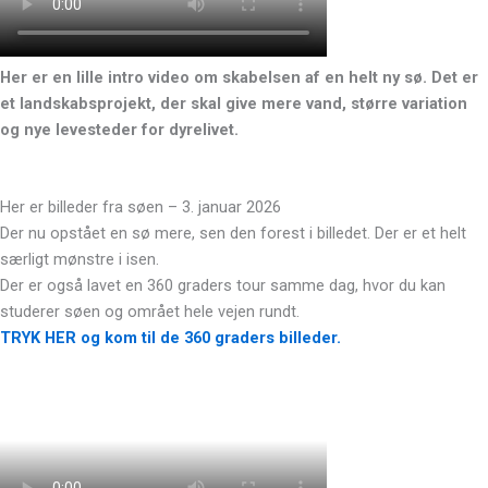
Her er en lille intro video om skabelsen af en helt ny sø. Det er
et landskabsprojekt, der skal give mere vand, større variation
og nye levesteder for dyrelivet.
Her er billeder fra søen – 3. januar 2026
Der nu opstået en sø mere, sen den forest i billedet. Der er et helt
særligt mønstre i isen.
Der er også lavet en 360 graders tour samme dag, hvor du kan
studerer søen og områet hele vejen rundt.
TRYK HER og kom til de 360 graders billeder.